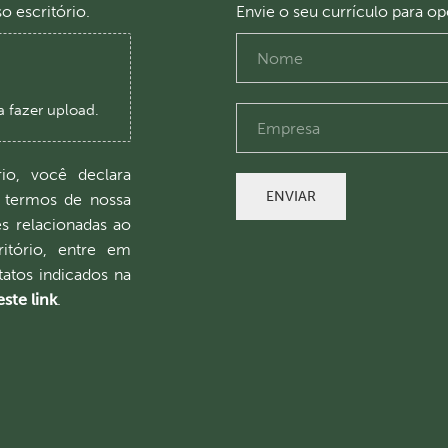
o escritório.
Envie o seu currículo para o
a fazer upload.
io, você declara
ENVIAR
 termos de nossa
es relacionadas ao
itório, entre em
atos indicados na
ste link
.