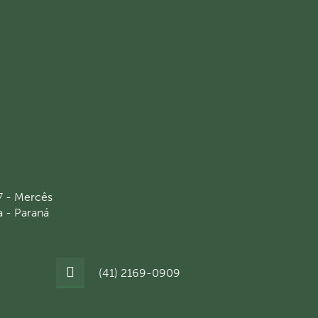
7 - Mercês
a - Paraná
(41) 2169-0909