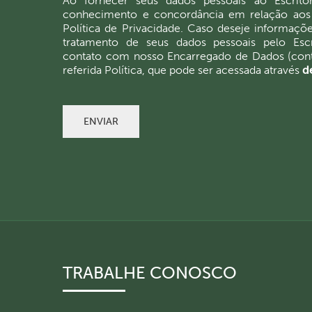
Ao fornecer seus dados pessoais ao Escritór
conhecimento e concordância em relação aos
Política de Privacidade. Caso deseje informaçõ
tratamento de seus dados pessoais pelo Escr
contato com nosso Encarregado de Dados (cont
referida Política, que pode ser acessada através
de
ENVIAR
TRABALHE CONOSCO