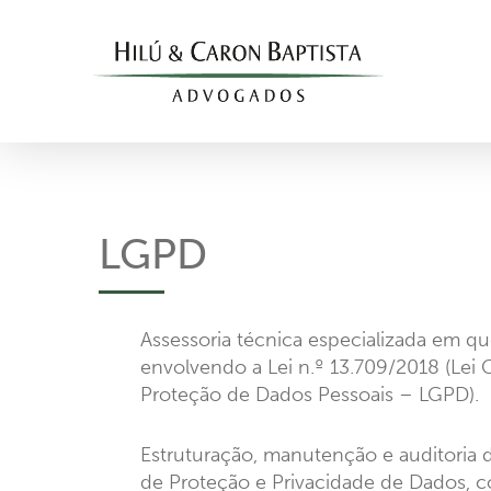
Skip
to
main
content
LGPD
Assessoria técnica especializada em qu
envolvendo a Lei n.º 13.709/2018 (Lei 
Proteção de Dados Pessoais – LGPD).
Estruturação, manutenção e auditoria
de Proteção e Privacidade de Dados, c