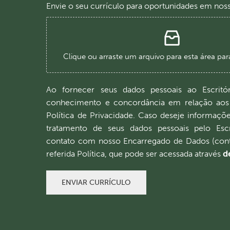
Envie o seu currículo para oportunidades em noss
Clique ou arraste um arquivo para esta área par
Ao fornecer seus dados pessoais ao Escritór
conhecimento e concordância em relação aos
Política de Privacidade. Caso deseje informaçõ
tratamento de seus dados pessoais pelo Escr
contato com nosso Encarregado de Dados (cont
referida Política, que pode ser acessada através
de
ENVIAR CURRÍCULO