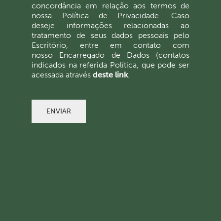
concordância em relação aos termos de
nossa Política de Privacidade. Caso
deseje informações relacionadas ao
tratamento de seus dados pessoais pelo
Escritório, entre em contato com
nosso Encarregado de Dados (contatos
indicados na referida Política, que pode ser
acessada através
deste link
.
ENVIAR