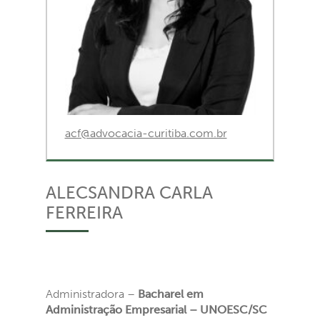
acf@advocacia-curitiba.com.br
ALECSANDRA CARLA
FERREIRA
Administradora –
Bacharel em
Administração Empresarial – UNOESC/SC