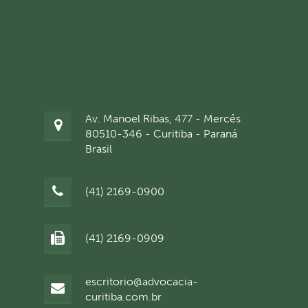
Av. Manoel Ribas, 477 - Mercês
80510-346 - Curitiba - Paraná
Brasil
(41) 2169-0900
(41) 2169-0909
escritorio@advocacia-
curitiba.com.br