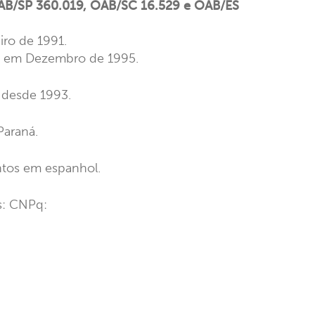
OAB/SP 360.019,
OAB/SC 16.529 e OAB/ES
iro de 1991.
PR em Dezembro de 1995.
R desde 1993.
Paraná.
ntos em espanhol.
es: CNPq: