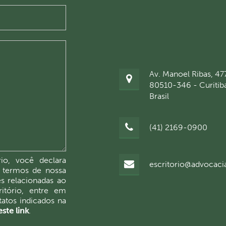
Av. Manoel Ribas, 47
80510-346 - Curitib
Brasil
(41) 2169-0900
io, você declara
escritorio@advocaci
 termos de nossa
es relacionadas ao
itório, entre em
atos indicados na
ste link
.