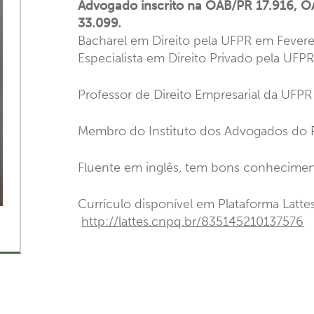
Advogado inscrito na OAB/PR 17.916, 
33.099.
Bacharel em Direito pela UFPR em Fevere
Especialista em Direito Privado pela UF
Professor de Direito Empresarial da UFP
Membro do Instituto dos Advogados do 
Fluente em inglês, tem bons conhecime
Currículo disponível em Plataforma Latt
http://lattes.cnpq.br/835145210137576