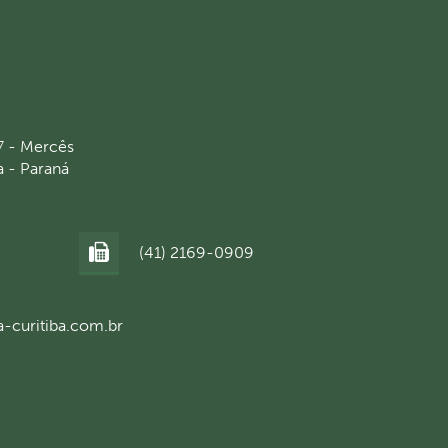
7 - Mercês
a - Paraná
(41) 2169-0909
a-curitiba.com.br