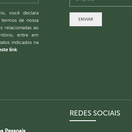
io, você declara
ENVIAR
 termos de nossa
es relacionadas ao
itório, entre em
atos indicados na
ste link
.
REDES SOCIAIS
os Pessoais