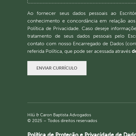
Ao fornecer seus dados pessoais ao Escritór
conhecimento e concordância em relação aos
Política de Privacidade. Caso deseje informaçõ
tratamento de seus dados pessoais pelo Escr
contato com nosso Encarregado de Dados (cont
referida Política, que pode ser acessada através
de
ENVIAR CURRÍCULO
Hilú & Caron Baptista Advogados
© 2025 – Todos direitos reservados
Política de Proteção e Privacidade de Dad