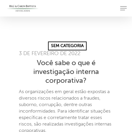
Skip
Men
to
main
content
SEM CATEGORIA
3 DE FEVEREIRO DE 2022
Você sabe o que é
investigação interna
corporativa?
As organizações em geral estão expostas a
diversos riscos relacionados a fraudes,
suborno, corrupção, dentre outras
inconformidades. Para identificar situações
específicas e corretamente tratar esses
riscos, são realizadas investigações internas
corporativas.