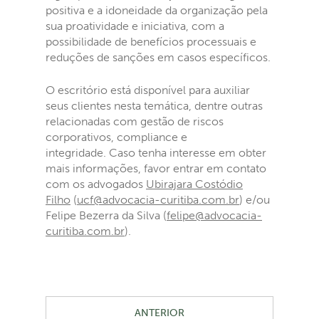
positiva e a idoneidade da organização pela
sua proatividade e iniciativa, com a
possibilidade de benefícios processuais e
reduções de sanções em casos específicos.
O escritório está disponível para auxiliar
seus clientes nesta temática, dentre outras
relacionadas com gestão de riscos
corporativos, compliance e
integridade. Caso tenha interesse em obter
mais informações, favor entrar em contato
com os advogados
Ubirajara Costódio
Filho
(
ucf@advocacia-curitiba.com.br
) e/ou
Felipe Bezerra da Silva (
felipe@advocacia-
curitiba.com.br
).
ANTERIOR